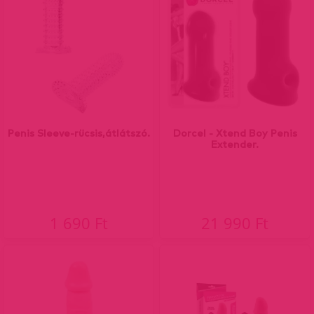
Penis Sleeve-rücsis,átlátszó.
Dorcel - Xtend Boy Penis
Extender.
1 690 Ft
21 990 Ft