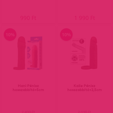
990 Ft
1 990 Ft
10%
10%
Hani Pénisz
Kaile Pénisz
hosszabbító+5cm
hosszabbító+2,5cm
2 490 Ft
2 190 Ft