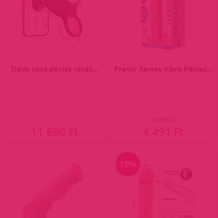
Davis okos pénisz rátét...
Pretty Xerxes Vibro Pénisz...
4 990 Ft
11 690 Ft
4 491 Ft
10%