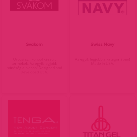
Svakom
Swiss Navy
Orvosi szilikonból készült
Az egyik legjobb a kategóriában!
termékek. Az egyik legjobb
Made in USA.
minőség a piacon! Designed and
Developed USA.