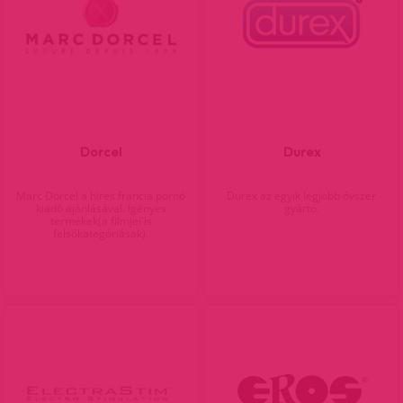
Dorcel
Durex
Marc Dorcel a híres francia pornó
Durex az egyik legjobb óvszer
kiadó ajánlásával. Igényes
gyártó.
termékek(a filmjei is
felsőkategóriásak).