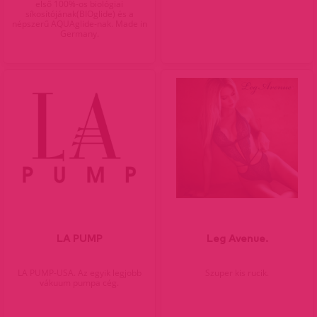
első 100%-os biológiai
síkosítójának(BIOglide) és a
népszerű AQUAglide-nak. Made in
Germany.
LA PUMP
Leg Avenue.
LA PUMP-USA. Az egyik legjobb
Szuper kis rucik.
vákuum pumpa cég.