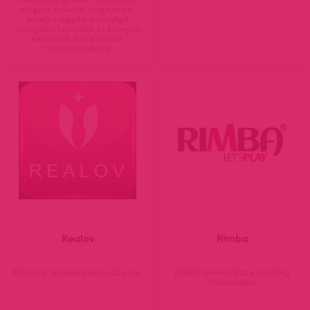
elegáns művészi megjelenés,
amely a legjobb minőségű
anyagokat használja és könnyen
kezelhető. 1év garancia
meghibásodásra.
Realov
Rimba
Minőségi termékek kedvező áron.
RIMBA termék=Extra minőség
Hollandiából.