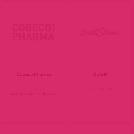
Cobeco Pharma
Cotelli
Jó minőségű
Német termék.
étrendkiegészítők,síkosítók.