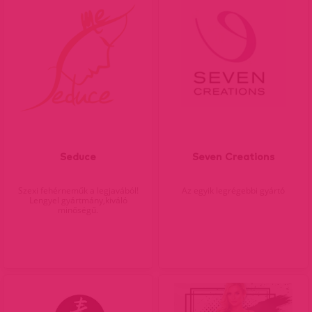
Seduce
Seven Creations
Szexi fehérneműk a legjavából!
Az egyik legrégebbi gyártó
Lengyel gyártmány,kiváló
minőségű.