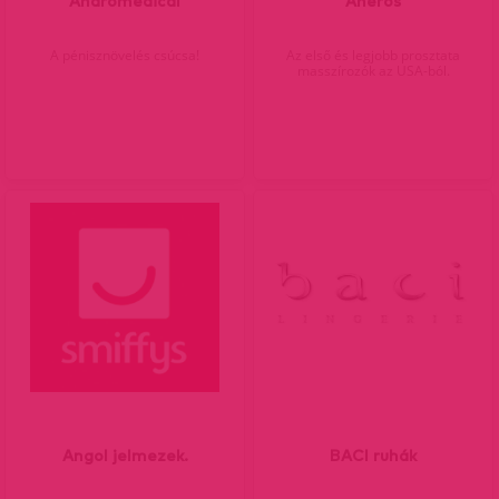
Andromedical
Aneros
A pénisznövelés csúcsa!
Az első és legjobb prosztata
masszírozók az USA-ból.
Angol jelmezek.
BACI ruhák