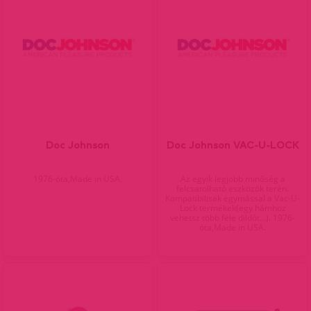
Doc Johnson
Doc Johnson VAC-U-LOCK
1976-óta,Made in USA.
Az egyik legjobb minőség a
felcsatolható eszközök terén.
Kompatibilisak egymással a Vac-U-
Lock termékek(egy hámhoz
vehetsz több féle dildót...). 1976-
óta,Made in USA.