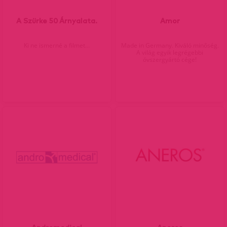
A Szürke 50 Árnyalata.
Amor
Ki ne ismerné a filmet...
Made in Germany. Kiváló minőség.
A világ egyik legrégebbi
óvszergyártó cége!