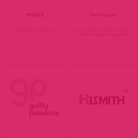
FRÖHLE
Fun Factory
Német,kiváló minőség!
Német kiváló minőségű termékek.
Németországban is gyártják!