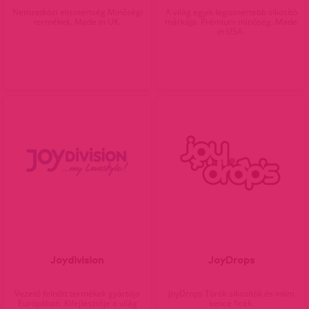
Nemzetközi elismertség.Minőségi
A világ egyik legismertebb síkosító
termékek. Made in UK.
márkája. Prémium minőség. Made
in USA.
Joydivision
JoyDrops
Vezető felnőtt termékek gyártója
JoyDrops Török síkosítók és intim
Európában. Kifejlesztője a világ
kence ficék.