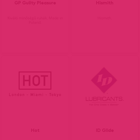
GP Guilty Pleasure
Hismith
Kiváló minőségű ruhák. Made in
Hismith.
Poland.
Hot
ID Glide