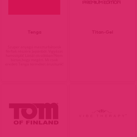
Tenga
Titan-Gel
Szuper anyagú maszturbátorok
férfiak részére Japánból. Vigyázat
hamisítják! Láttál olcsóbban?Nem
biztos,hogy megéri. Mi csak
eredeti Tenga terméket árusítunk!