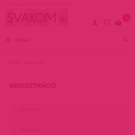
1077 Budapest, Baross tér 17. (A Keletinél)
0
MENÜ
Főoldal
Regisztráció
REGISZTRÁCIÓ