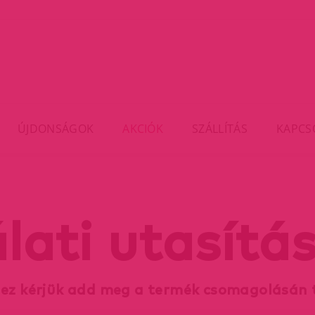
ÚJDONSÁGOK
AKCIÓK
SZÁLLÍTÁS
KAPCS
lati utasítás
hez kérjük add meg a termék csomagolásán 