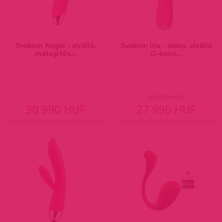
Svakom Angel - vízálló,
Svakom Iris - akkus, vízálló
melegítős...
G-pont...
29 990 HUF
30 990 HUF
27 990 HUF