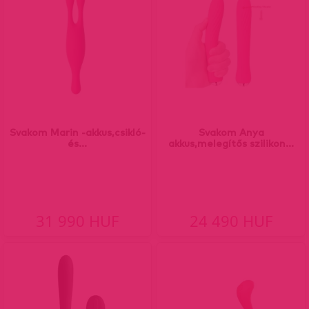
Svakom Marin -akkus,csikló-
Svakom Anya
és...
akkus,melegítős szilikon...
31 990 HUF
24 490 HUF