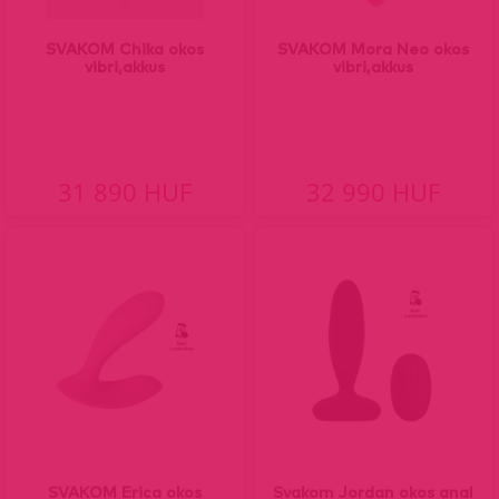
SVAKOM Chika okos
SVAKOM Mora Neo okos
vibri,akkus
vibri,akkus
31 890 HUF
32 990 HUF
SVAKOM Erica okos
Svakom Jordan okos anal