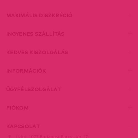
MAXIMÁLIS DISZKRÉCIÓ
INGYENES SZÁLLÍTÁS
KEDVES KISZOLGÁLÁS
INFORMÁCIÓK
ÜGYFÉLSZOLGÁLAT
FIÓKOM
KAPCSOLAT
Üzlet:
1077 Budapest Baross tér 17.