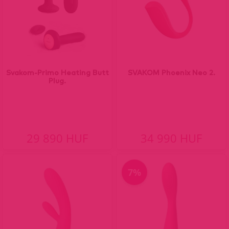
Svakom-Primo Heating Butt
SVAKOM Phoenix Neo 2.
Plug.
29 890 HUF
34 990 HUF
7%