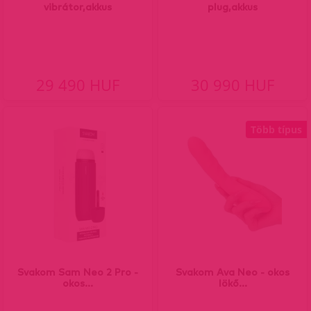
vibrátor,akkus
plug,akkus
29 490 HUF
30 990 HUF
Több típus
Svakom Sam Neo 2 Pro -
Svakom Ava Neo - okos
okos...
lökő...