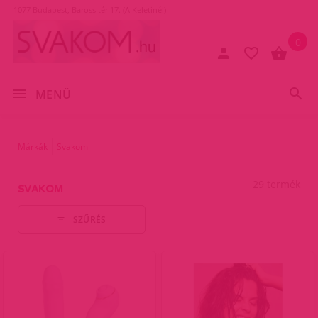
1077 Budapest, Baross tér 17. (A Keletinél)
0
MENÜ
Márkák
Svakom
29 termék
SVAKOM
SZŰRÉS