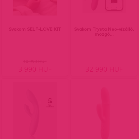
Svakom SELF-LOVE KIT
Svakom Trysta Neo-vízálló,
mozgó...
10 990 HUF
3 990 HUF
32 990 HUF