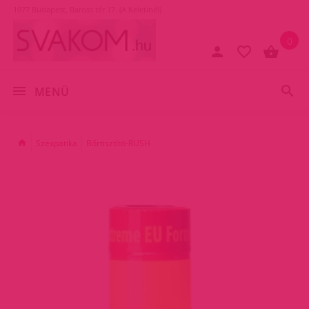
1077 Budapest, Baross tér 17. (A Keletinél)
0
MENÜ
Szexpatika
Bőrtisztító-RUSH